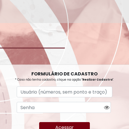
FORMULÁRIO DE CADASTRO
* Caso não tenha cadastro, clique na opção "
Realizar Cadastro
".
Usuário (números, sem pont
Senha
Acessar