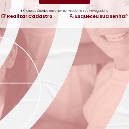
O uso de Cookies deve ser permitido no seu navegador
Realizar Cadastro
Esqueceu sua senha?